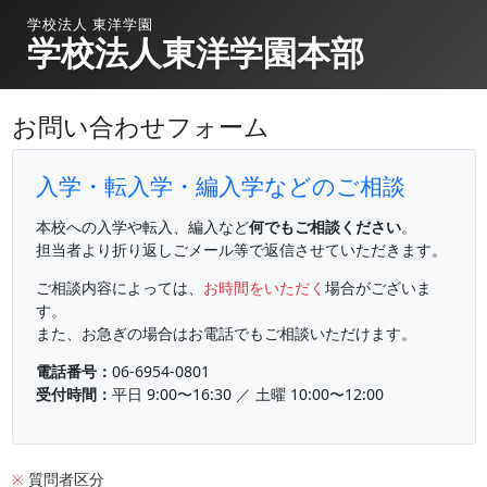
学校法人 東洋学園
学校法人東洋学園本部
お問い合わせフォーム
入学・転入学・編入学などのご相談
本校への入学や転入、編入など
何でもご相談ください
。
担当者より折り返しごメール等で返信させていただきます。
ご相談内容によっては、
お時間をいただく
場合がございま
す。
また、お急ぎの場合はお電話でもご相談いただけます。
電話番号：
06-6954-0801
受付時間：
平日 9:00〜16:30 ／ 土曜 10:00〜12:00
質問者区分
※