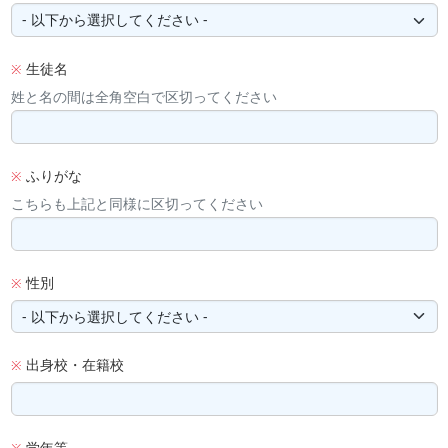
生徒名
※
姓と名の間は全角空白で区切ってください
ふりがな
※
こちらも上記と同様に区切ってください
性別
※
出身校・在籍校
※
学年等