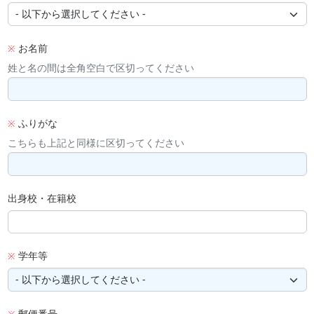
お名前
※
姓と名の間は全角空白で区切ってください
ふりがな
※
こちらも上記と同様に区切ってください
出身校・在籍校
学年等
※
郵便番号