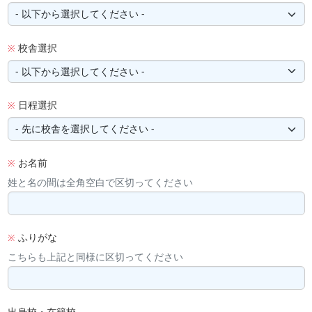
校舎選択
※
日程選択
※
お名前
※
姓と名の間は全角空白で区切ってください
ふりがな
※
こちらも上記と同様に区切ってください
出身校・在籍校